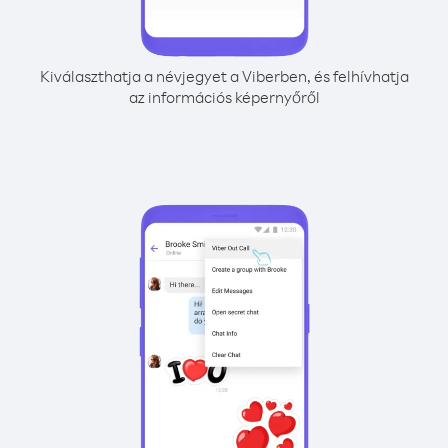
Kiválaszthatja a névjegyet a Viberben, és felhívhatja
az információs képernyőről