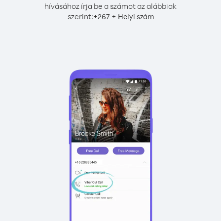
hívásához írja be a számot az alábbiak
szerint:
+
+
267
Helyi szám