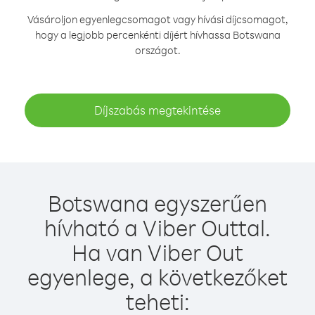
Vásároljon egyenlegcsomagot vagy hívási díjcsomagot,
hogy a legjobb percenkénti díjért hívhassa Botswana
országot.
Díjszabás megtekintése
Botswana egyszerűen
hívható a Viber Outtal.
Ha van Viber Out
egyenlege, a következőket
teheti: