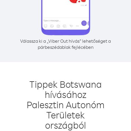
Válassza ki a „Viber Out hívás” lehetőséget a
párbeszédablak fejlécében
Tippek Botswana
hívásához
Palesztin Autonóm
Területek
országból