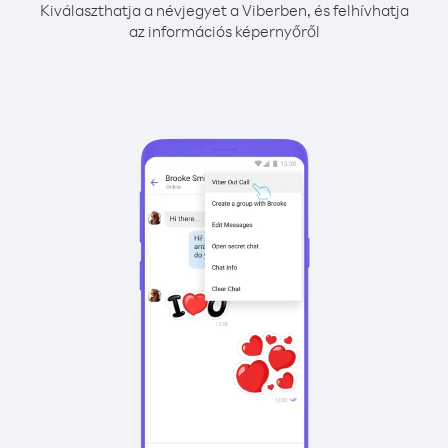
Kiválaszthatja a névjegyet a Viberben, és felhívhatja
az információs képernyőről