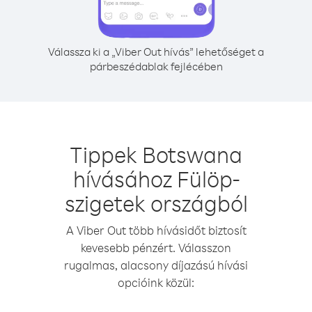
Válassza ki a „Viber Out hívás” lehetőséget a
párbeszédablak fejlécében
Tippek Botswana
hívásához Fülöp-
szigetek országból
A Viber Out több hívásidőt biztosít
kevesebb pénzért. Válasszon
rugalmas, alacsony díjazású hívási
opcióink közül: