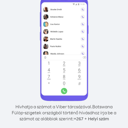
Hívhatja a számot a Viber tárcsázóval.
Botswana
Fülöp-szigetek országból történő hívásához írja be a
számot az alábbiak szerint:
+
+
267
Helyi szám