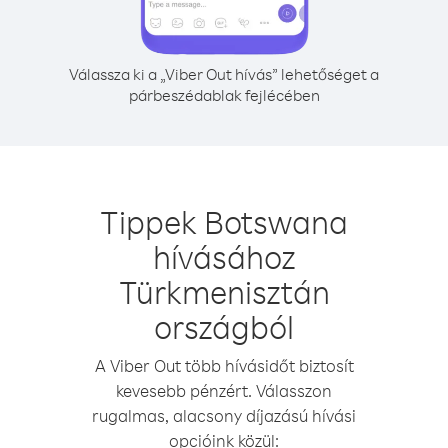
Válassza ki a „Viber Out hívás” lehetőséget a
párbeszédablak fejlécében
Tippek Botswana
hívásához
Türkmenisztán
országból
A Viber Out több hívásidőt biztosít
kevesebb pénzért. Válasszon
rugalmas, alacsony díjazású hívási
opcióink közül: