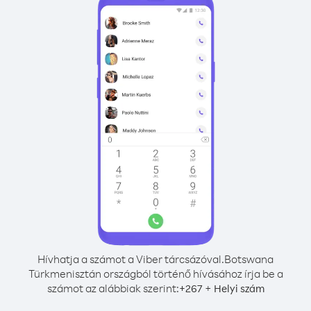
Hívhatja a számot a Viber tárcsázóval.
Botswana
Türkmenisztán országból történő hívásához írja be a
számot az alábbiak szerint:
+
+
267
Helyi szám