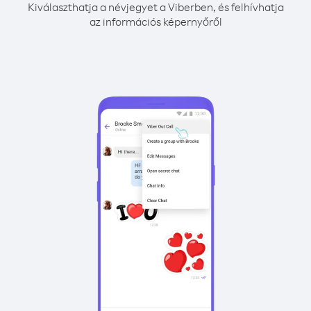
Kiválaszthatja a névjegyet a Viberben, és felhívhatja
az információs képernyőről