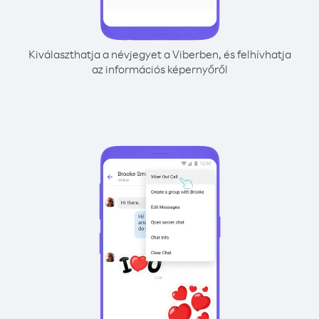
Kiválaszthatja a névjegyet a Viberben, és felhívhatja
az információs képernyőről