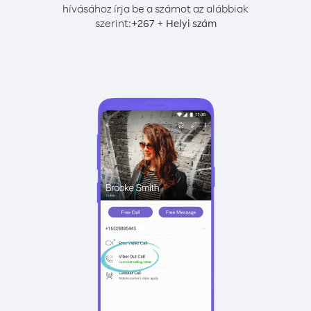
hívásához írja be a számot az alábbiak
szerint:
+
+
267
Helyi szám