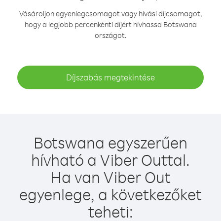
Vásároljon egyenlegcsomagot vagy hívási díjcsomagot,
hogy a legjobb percenkénti díjért hívhassa Botswana
országot.
Díjszabás megtekintése
Botswana egyszerűen
hívható a Viber Outtal.
Ha van Viber Out
egyenlege, a következőket
teheti: