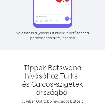
Válassza ki a „Viber Out hívás” lehetőséget a
párbeszédablak fejlécében
Tippek Botswana
hívásához Turks-
és Caicos-szigetek
országból
A Viber Out több hívásidőt biztosít