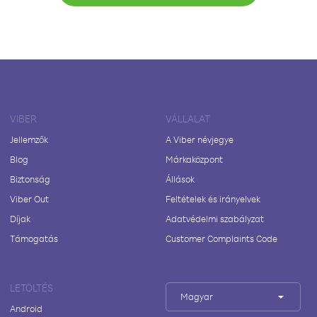
VIBER
VÁLLALAT
Jellemzők
A Viber névjegye
Blog
Márkaközpont
Biztonság
Állások
Viber Out
Feltételek és irányelvek
Díjak
Adatvédelmi szabályzat
Támogatás
Customer Complaints Code
LETÖLTÉS
Magyar
Android