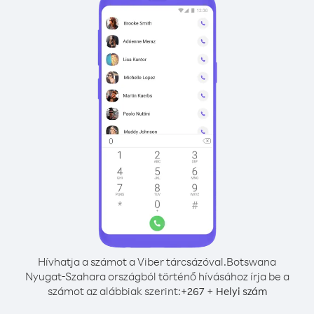
Hívhatja a számot a Viber tárcsázóval.
Botswana
Nyugat-Szahara országból történő hívásához írja be a
számot az alábbiak szerint:
+
+
267
Helyi szám