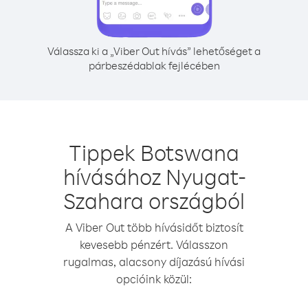
Válassza ki a „Viber Out hívás” lehetőséget a
párbeszédablak fejlécében
Tippek Botswana
hívásához Nyugat-
Szahara országból
A Viber Out több hívásidőt biztosít
kevesebb pénzért. Válasszon
rugalmas, alacsony díjazású hívási
opcióink közül: