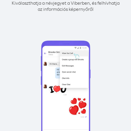
Kiválaszthatja a névjegyet a Viberben, és felhívhatja
az információs képernyőről