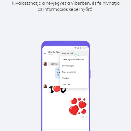
Kiválaszthatja a névjegyet a Viberben, és felhívhatja
az információs képernyőről