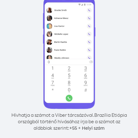
Hívhatja a számot a Viber tárcsázóval.
Brazília Etiópia
országból történő hívásához írja be a számot az
alábbiak szerint:
+
+
55
Helyi szám