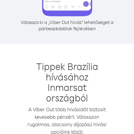
Válassza ki a „Viber Out hívás” lehetőséget a
párbeszédablak fejlécében
Tippek Brazília
hívásához
Inmarsat
országból
A Viber Out több hívásidőt biztosít
kevesebb pénzért. Válasszon
rugalmas, alacsony díjazású hívási
opcióink közül: