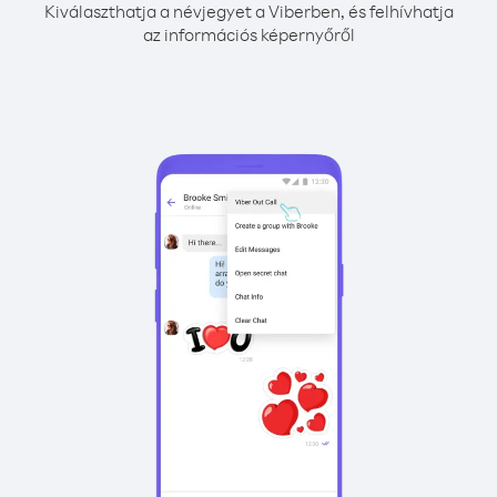
Kiválaszthatja a névjegyet a Viberben, és felhívhatja
az információs képernyőről