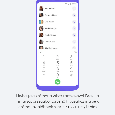
Hívhatja a számot a Viber tárcsázóval.
Brazília
Inmarsat országból történő hívásához írja be a
számot az alábbiak szerint:
+
+
55
Helyi szám