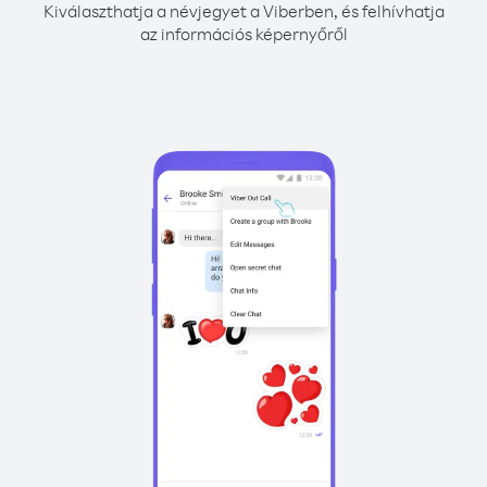
Kiválaszthatja a névjegyet a Viberben, és felhívhatja
az információs képernyőről