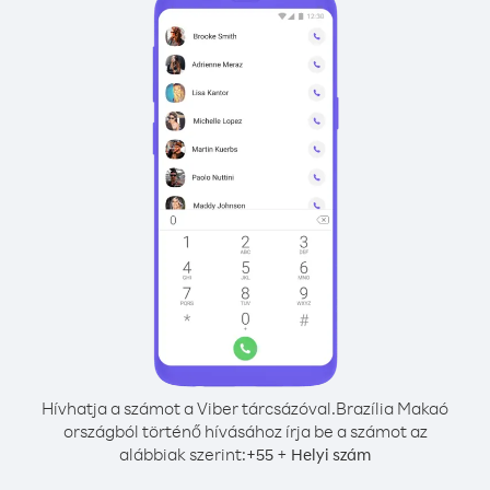
Hívhatja a számot a Viber tárcsázóval.
Brazília Makaó
országból történő hívásához írja be a számot az
alábbiak szerint:
+
+
55
Helyi szám