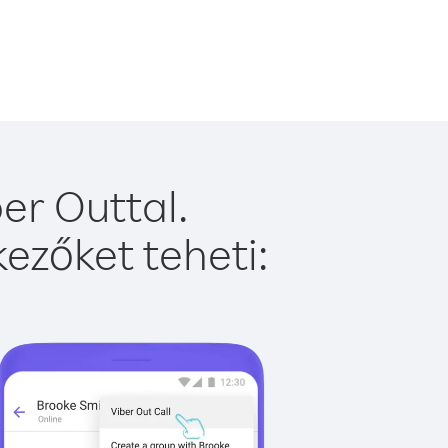
er Outtal.
ezőket teheti: