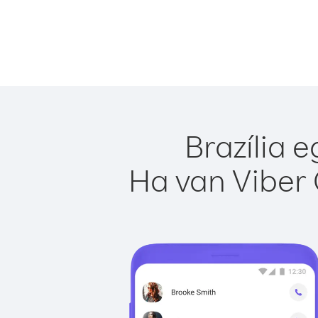
Brazília 
Ha van Viber 