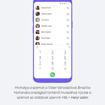
Hívhatja a számot a Viber tárcsázóval.
Brazília
Hollandia országból történő hívásához írja be a
számot az alábbiak szerint:
+
+
55
Helyi szám