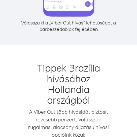
Válassza ki a „Viber Out hívás” lehetőséget a
párbeszédablak fejlécében
Tippek Brazília
hívásához
Hollandia
országból
A Viber Out több hívásidőt biztosít
kevesebb pénzért. Válasszon
rugalmas, alacsony díjazású hívási
opcióink közül: