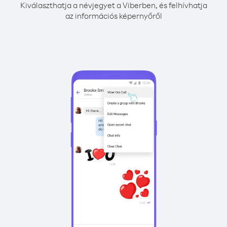
Kiválaszthatja a névjegyet a Viberben, és felhívhatja
az információs képernyőről