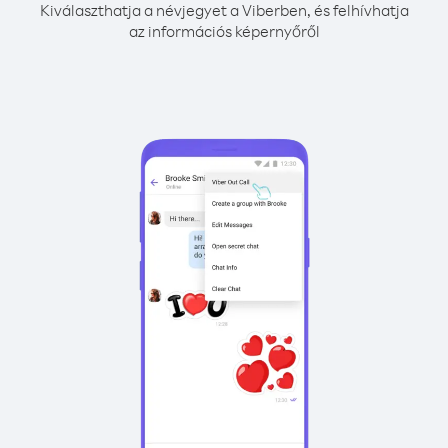
Kiválaszthatja a névjegyet a Viberben, és felhívhatja
az információs képernyőről