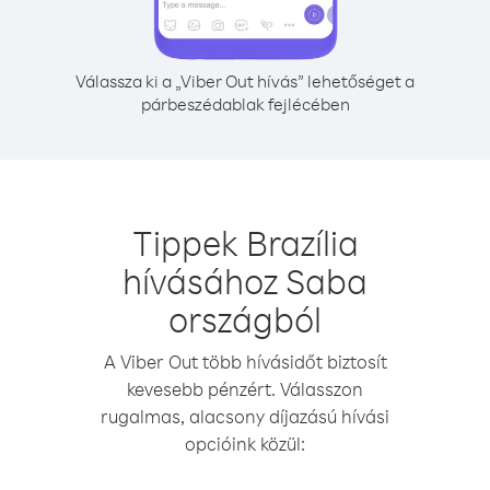
Válassza ki a „Viber Out hívás” lehetőséget a
párbeszédablak fejlécében
Tippek Brazília
hívásához Saba
országból
A Viber Out több hívásidőt biztosít
kevesebb pénzért. Válasszon
rugalmas, alacsony díjazású hívási
opcióink közül: