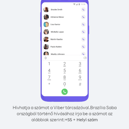
Hívhatja a számot a Viber tárcsázóval.
Brazília Saba
országból történő hívásához írja be a számot az
alábbiak szerint:
+
+
55
Helyi szám