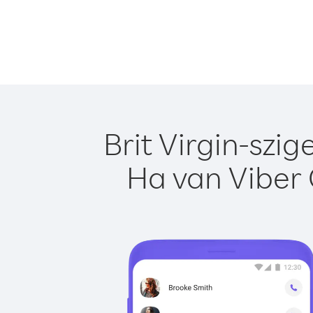
Brit Virgin-szi
Ha van Viber 