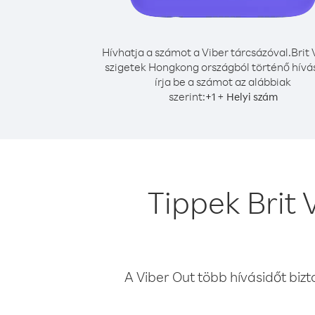
Hívhatja a számot a Viber tárcsázóval.
Brit 
szigetek Hongkong országból történő hív
írja be a számot az alábbiak
szerint:
+
+
1
Helyi szám
Tippek Brit
A Viber Out több hívásidőt bizt