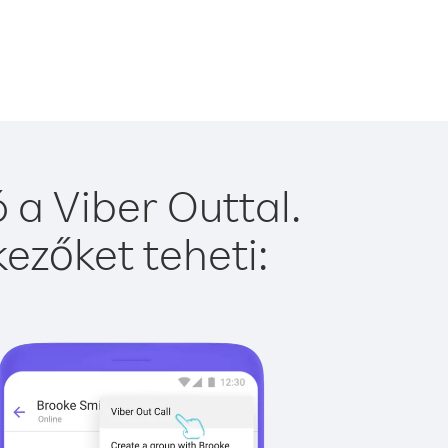
 a Viber Outtal.
ezőket teheti: