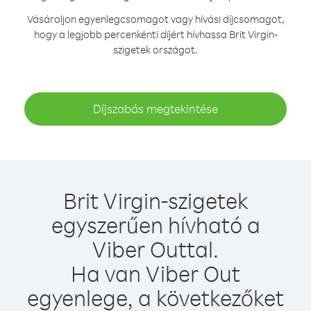
Vásároljon egyenlegcsomagot vagy hívási díjcsomagot,
hogy a legjobb percenkénti díjért hívhassa Brit Virgin-
szigetek országot.
Díjszabás megtekintése
Brit Virgin-szigetek
egyszerűen hívható a
Viber Outtal.
Ha van Viber Out
egyenlege, a következőket