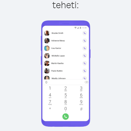
teheti: