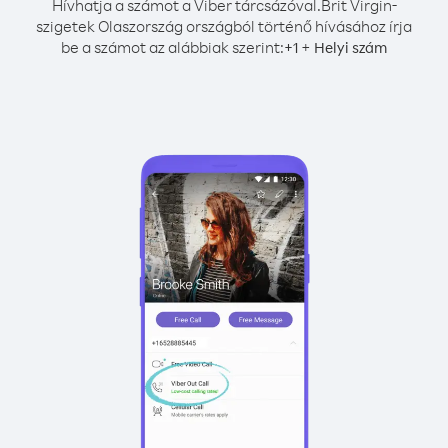
Hívhatja a számot a Viber tárcsázóval.
Brit Virgin-
szigetek Olaszország országból történő hívásához írja
be a számot az alábbiak szerint:
+
+
1
Helyi szám