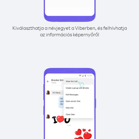
Kiválaszthatja a névjegyet a Viberben, és felhívhatja
az információs képernyőről