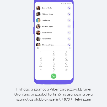
Hívhatja a számot a Viber tárcsázóval.
Brunei
Grönland országból történő hívásához írja be a
számot az alábbiak szerint:
+
+
673
Helyi szám