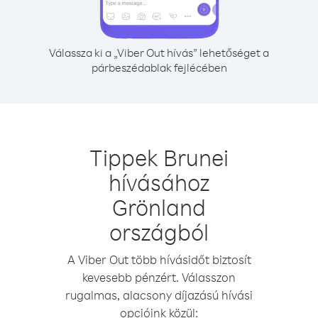
Válassza ki a „Viber Out hívás” lehetőséget a
párbeszédablak fejlécében
Tippek Brunei
hívásához
Grönland
országból
A Viber Out több hívásidőt biztosít
kevesebb pénzért. Válasszon
rugalmas, alacsony díjazású hívási
opcióink közül: