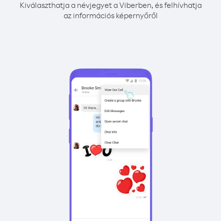
Kiválaszthatja a névjegyet a Viberben, és felhívhatja
az információs képernyőről