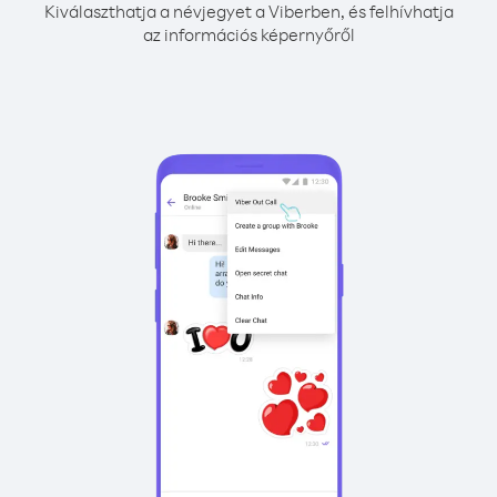
Kiválaszthatja a névjegyet a Viberben, és felhívhatja
az információs képernyőről