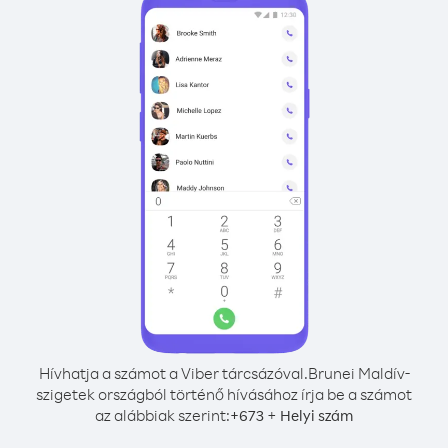
Hívhatja a számot a Viber tárcsázóval.
Brunei Maldív-
szigetek országból történő hívásához írja be a számot
az alábbiak szerint:
+
+
673
Helyi szám