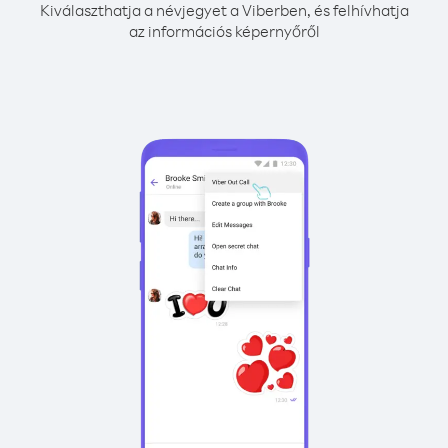
Kiválaszthatja a névjegyet a Viberben, és felhívhatja
az információs képernyőről