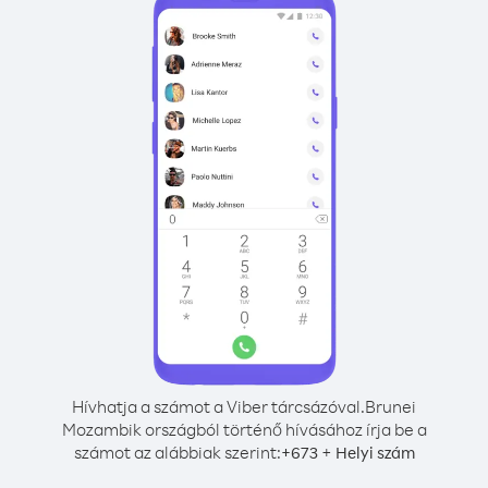
Hívhatja a számot a Viber tárcsázóval.
Brunei
Mozambik országból történő hívásához írja be a
számot az alábbiak szerint:
+
+
673
Helyi szám