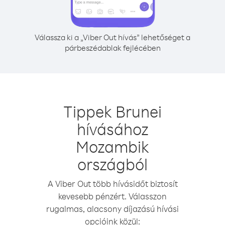
Válassza ki a „Viber Out hívás” lehetőséget a
párbeszédablak fejlécében
Tippek Brunei
hívásához
Mozambik
országból
A Viber Out több hívásidőt biztosít
kevesebb pénzért. Válasszon
rugalmas, alacsony díjazású hívási
opcióink közül: