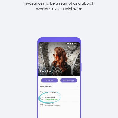
hívásához írja be a számot az alábbiak
szerint:
+
+
673
Helyi szám