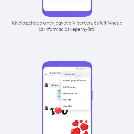
Kiválaszthatja a névjegyet a Viberben, és felhívhatja
az információs képernyőről