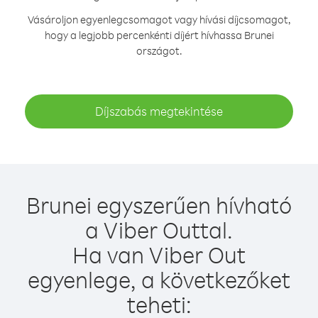
Vásároljon egyenlegcsomagot vagy hívási díjcsomagot,
hogy a legjobb percenkénti díjért hívhassa Brunei
országot.
Díjszabás megtekintése
Brunei egyszerűen hívható
a Viber Outtal.
Ha van Viber Out
egyenlege, a következőket
teheti: