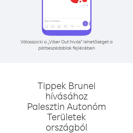
Válassza ki a „Viber Out hívás” lehetőséget a
párbeszédablak fejlécében
Tippek Brunei
hívásához
Palesztin Autonóm
Területek
országból