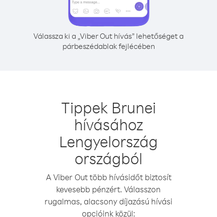
Válassza ki a „Viber Out hívás” lehetőséget a
párbeszédablak fejlécében
Tippek Brunei
hívásához
Lengyelország
országból
A Viber Out több hívásidőt biztosít
kevesebb pénzért. Válasszon
rugalmas, alacsony díjazású hívási
opcióink közül: