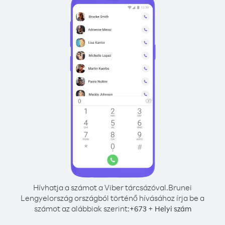
Hívhatja a számot a Viber tárcsázóval.
Brunei
Lengyelország országból történő hívásához írja be a
számot az alábbiak szerint:
+
+
673
Helyi szám