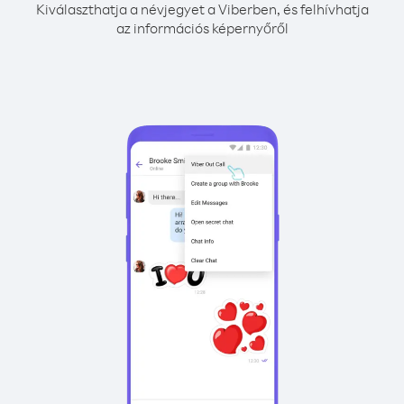
Kiválaszthatja a névjegyet a Viberben, és felhívhatja
az információs képernyőről