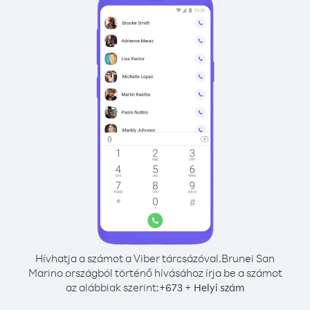
Hívhatja a számot a Viber tárcsázóval.
Brunei San
Marino országból történő hívásához írja be a számot
az alábbiak szerint:
+
+
673
Helyi szám