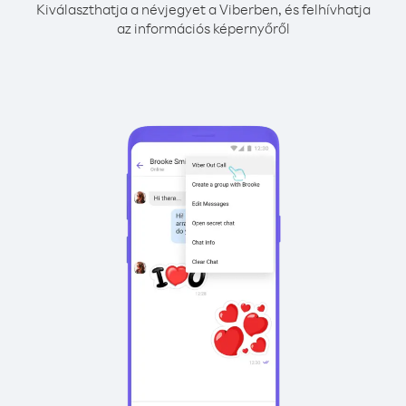
Kiválaszthatja a névjegyet a Viberben, és felhívhatja
az információs képernyőről