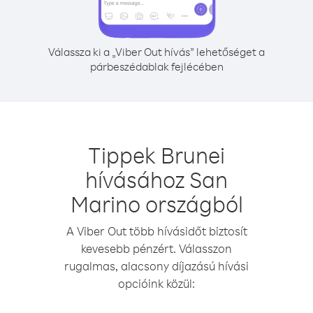
Válassza ki a „Viber Out hívás” lehetőséget a
párbeszédablak fejlécében
Tippek Brunei
hívásához San
Marino országból
A Viber Out több hívásidőt biztosít
kevesebb pénzért. Válasszon
rugalmas, alacsony díjazású hívási
opcióink közül: