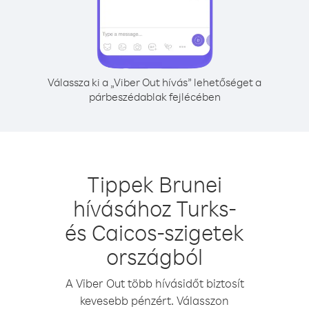
Válassza ki a „Viber Out hívás” lehetőséget a
párbeszédablak fejlécében
Tippek Brunei
hívásához Turks-
és Caicos-szigetek
országból
A Viber Out több hívásidőt biztosít
kevesebb pénzért. Válasszon