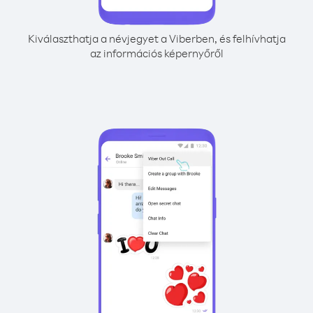
Kiválaszthatja a névjegyet a Viberben, és felhívhatja
az információs képernyőről