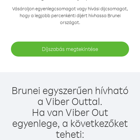
Vásároljon egyenlegcsomagot vagy hívási díjcsomagot,
hogy a legjobb percenkénti díjért hívhassa Brunei
országot.
Díjszabás megtekintése
Brunei egyszerűen hívható
a Viber Outtal.
Ha van Viber Out
egyenlege, a következőket
teheti: