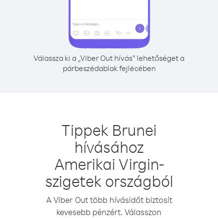
Válassza ki a „Viber Out hívás” lehetőséget a
párbeszédablak fejlécében
Tippek Brunei
hívásához
Amerikai Virgin-
szigetek országból
A Viber Out több hívásidőt biztosít
kevesebb pénzért. Válasszon