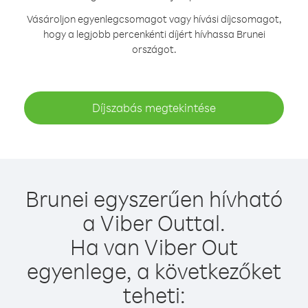
Vásároljon egyenlegcsomagot vagy hívási díjcsomagot,
hogy a legjobb percenkénti díjért hívhassa Brunei
országot.
Díjszabás megtekintése
Brunei egyszerűen hívható
a Viber Outtal.
Ha van Viber Out
egyenlege, a következőket
teheti: