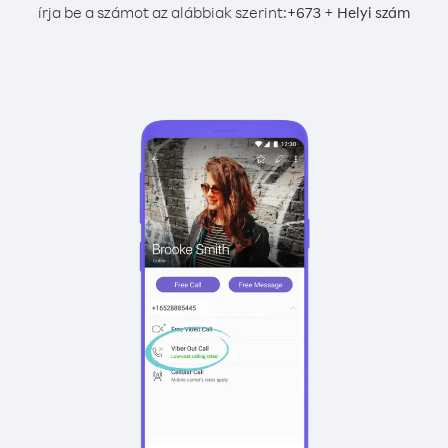
írja be a számot az alábbiak szerint:
+
+
673
Helyi szám