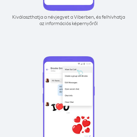
Kiválaszthatja a névjegyet a Viberben, és felhívhatja
az információs képernyőről