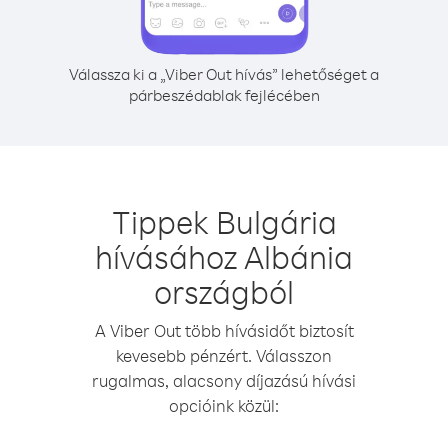
Válassza ki a „Viber Out hívás” lehetőséget a
párbeszédablak fejlécében
Tippek Bulgária
hívásához Albánia
országból
A Viber Out több hívásidőt biztosít
kevesebb pénzért. Válasszon
rugalmas, alacsony díjazású hívási
opcióink közül: