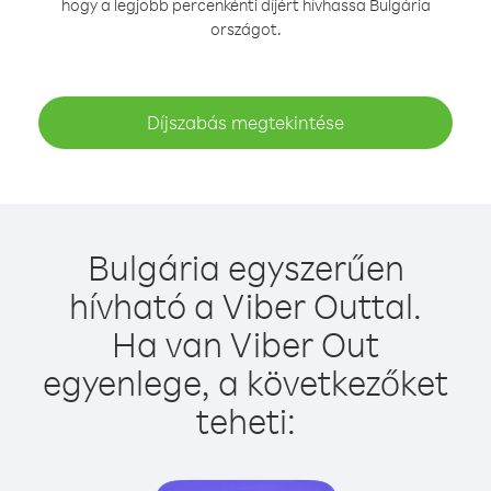
hogy a legjobb percenkénti díjért hívhassa Bulgária
országot.
Díjszabás megtekintése
Bulgária egyszerűen
hívható a Viber Outtal.
Ha van Viber Out
egyenlege, a következőket
teheti: