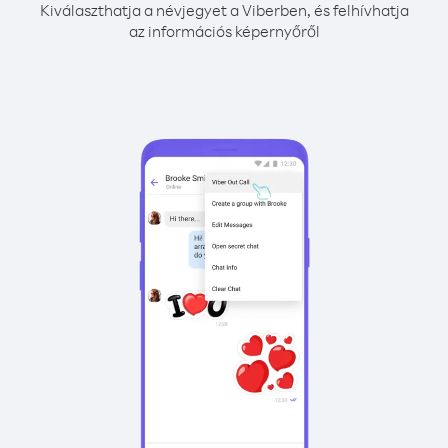
Kiválaszthatja a névjegyet a Viberben, és felhívhatja
az információs képernyőről