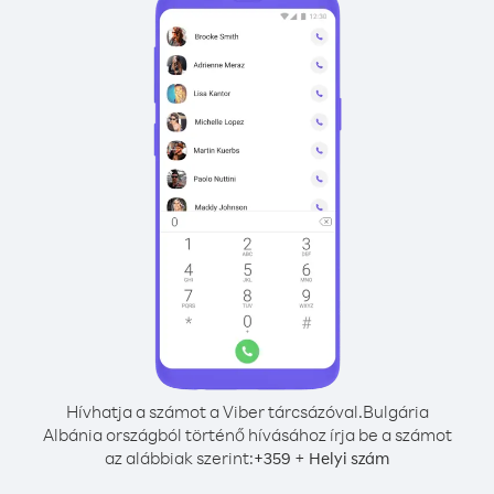
Hívhatja a számot a Viber tárcsázóval.
Bulgária
Albánia országból történő hívásához írja be a számot
az alábbiak szerint:
+
+
359
Helyi szám