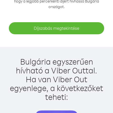
hogy a legjobb percenkénti díjért hívhassa Bulgária
országot.
Díjszabás megtekintése
Bulgária egyszerűen
hívható a Viber Outtal.
Ha van Viber Out
egyenlege, a következőket
teheti: