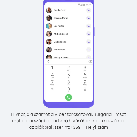
Hívhatja a számot a Viber tárcsázóval.
Bulgária Emsat
műhold országból történő hívásához írja be a számot
az alábbiak szerint:
+
+
359
Helyi szám