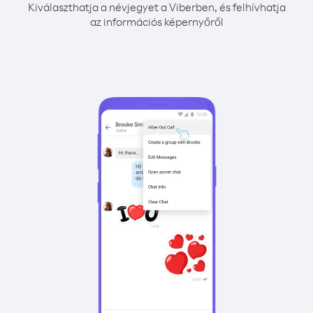
Kiválaszthatja a névjegyet a Viberben, és felhívhatja
az információs képernyőről