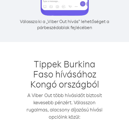
Válassza ki a „Viber Out hívás” lehetőséget a
párbeszédablak fejlécében
Tippek Burkina
Faso hívásához
Kongó országból
A Viber Out több hívásidőt biztosít
kevesebb pénzért. Válasszon
rugalmas, alacsony díjazású hívási
opcióink közül: