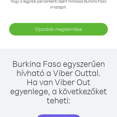
hogy a legjobb percenkénti díjért hívhassa Burkina Faso
országot.
Díjszabás megtekintése
Burkina Faso egyszerűen
hívható a Viber Outtal.
Ha van Viber Out
egyenlege, a következőket
teheti: