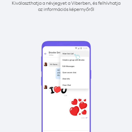
Kiválaszthatja a névjegyet a Viberben, és felhívhatja
az információs képernyőről