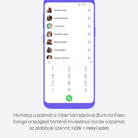
Hívhatja a számot a Viber tárcsázóval.
Burkina Faso
Kongó országból történő hívásához írja be a számot
az alábbiak szerint:
+
+
226
Helyi szám