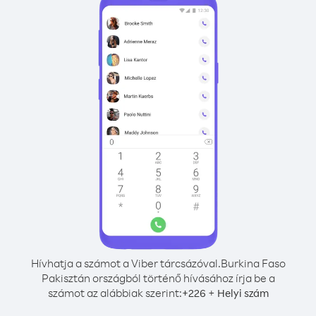
Hívhatja a számot a Viber tárcsázóval.
Burkina Faso
Pakisztán országból történő hívásához írja be a
számot az alábbiak szerint:
+
+
226
Helyi szám