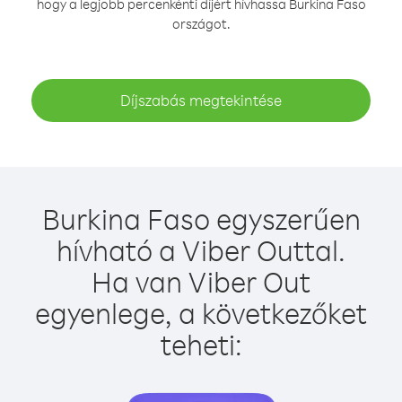
hogy a legjobb percenkénti díjért hívhassa Burkina Faso
országot.
Díjszabás megtekintése
Burkina Faso egyszerűen
hívható a Viber Outtal.
Ha van Viber Out
egyenlege, a következőket
teheti: