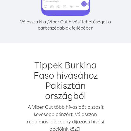
Válassza ki a „Viber Out hívás” lehetőséget a
párbeszédablak fejlécében
Tippek Burkina
Faso hívásához
Pakisztán
országból
A Viber Out több hívásidőt biztosít
kevesebb pénzért. Válasszon
rugalmas, alacsony díjazású hívási
opcióink közül: