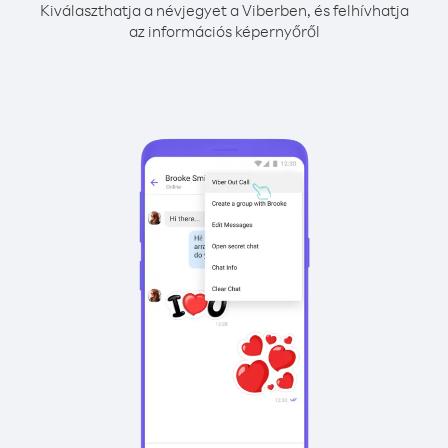
Kiválaszthatja a névjegyet a Viberben, és felhívhatja
az információs képernyőről