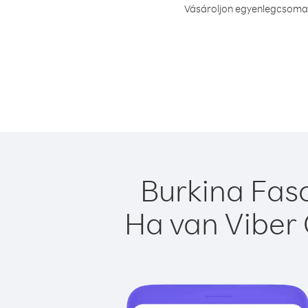
Vásároljon egyenlegcsomago
Burkina Faso
Ha van Viber 