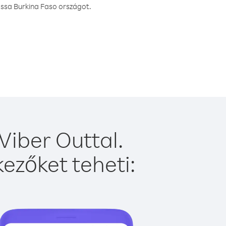
assa Burkina Faso országot.
Viber Outtal.
ezőket teheti: