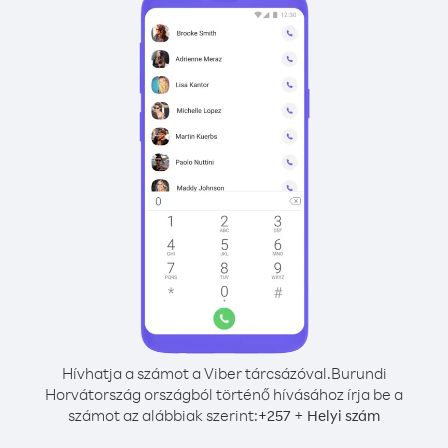
Hívhatja a számot a Viber tárcsázóval.
Burundi
Horvátország országból történő hívásához írja be a
számot az alábbiak szerint:
+
+
257
Helyi szám