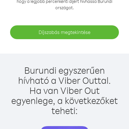
hogy a legjobb percenkénti díjért hívhassa Burundi
országot.
Díjszabás megtekintése
Burundi egyszerűen
hívható a Viber Outtal.
Ha van Viber Out
egyenlege, a következőket
teheti: