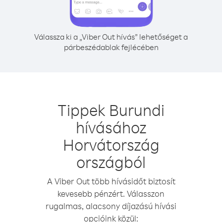
Válassza ki a „Viber Out hívás” lehetőséget a
párbeszédablak fejlécében
Tippek Burundi
hívásához
Horvátország
országból
A Viber Out több hívásidőt biztosít
kevesebb pénzért. Válasszon
rugalmas, alacsony díjazású hívási
opcióink közül: