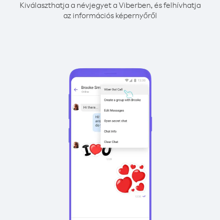
Kiválaszthatja a névjegyet a Viberben, és felhívhatja
az információs képernyőről