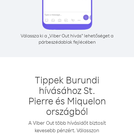
Válassza ki a „Viber Out hívás” lehetőséget a
párbeszédablak fejlécében
Tippek Burundi
hívásához St.
Pierre és Miquelon
országból
A Viber Out több hívásidőt biztosít
kevesebb pénzért. Válasszon