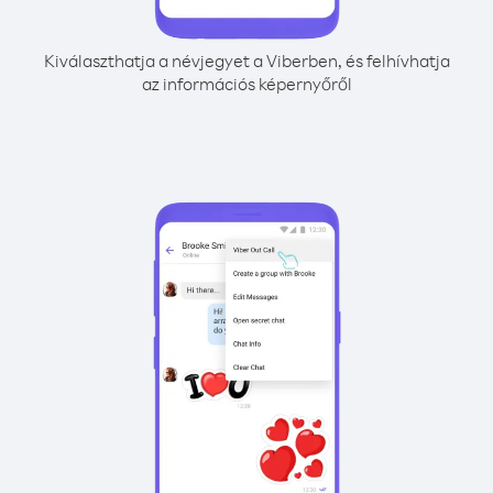
Kiválaszthatja a névjegyet a Viberben, és felhívhatja
az információs képernyőről