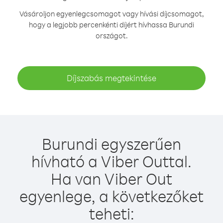
Vásároljon egyenlegcsomagot vagy hívási díjcsomagot,
hogy a legjobb percenkénti díjért hívhassa Burundi
országot.
Díjszabás megtekintése
Burundi egyszerűen
hívható a Viber Outtal.
Ha van Viber Out
egyenlege, a következőket
teheti: