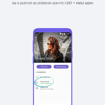
be a számot az alábbiak szerint:
+
+
257
Helyi szám