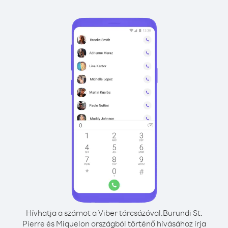
Hívhatja a számot a Viber tárcsázóval.
Burundi St.
Pierre és Miquelon országból történő hívásához írja