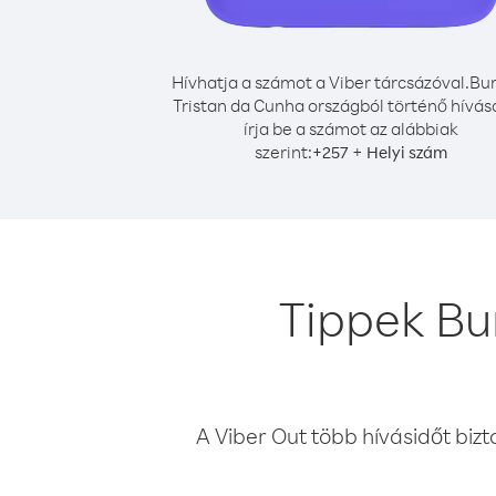
Hívhatja a számot a Viber tárcsázóval.
Bur
Tristan da Cunha országból történő hívá
írja be a számot az alábbiak
szerint:
+
+
257
Helyi szám
Tippek Bu
A Viber Out több hívásidőt bizt