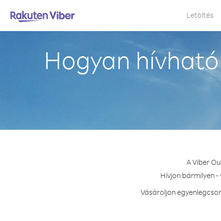
Letöltés
Hogyan hívható 
A Viber Ou
Hívjon bármilyen -
Vásároljon egyenlegcsom