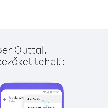
er Outtal.
ezőket teheti: