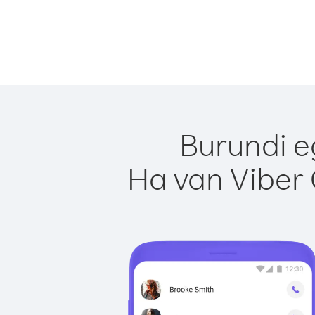
Burundi e
Ha van Viber 