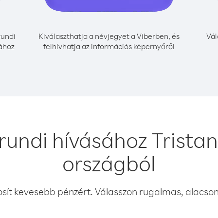
undi
Kiválaszthatja a névjegyet a Viberben, és
Vál
sához
felhívhatja az információs képernyőről
rundi hívásához Trista
országból
osít kevesebb pénzért. Válasszon rugalmas, alacsony