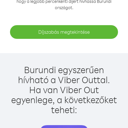
hogy a legjobb percenkénti díjért hívhassa Burundi
országot.
Díjszabás megtekintése
Burundi egyszerűen
hívható a Viber Outtal.
Ha van Viber Out
egyenlege, a következőket
teheti: