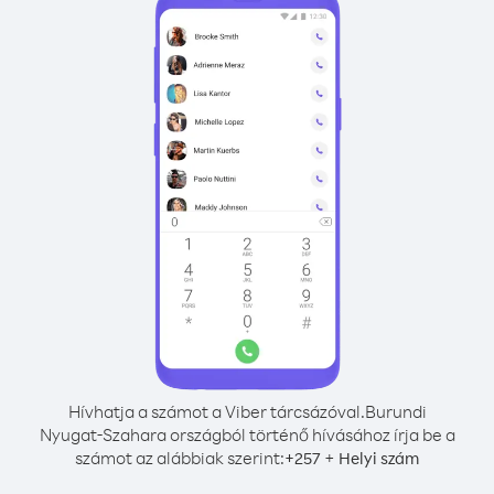
Hívhatja a számot a Viber tárcsázóval.
Burundi
Nyugat-Szahara országból történő hívásához írja be a
számot az alábbiak szerint:
+
+
257
Helyi szám