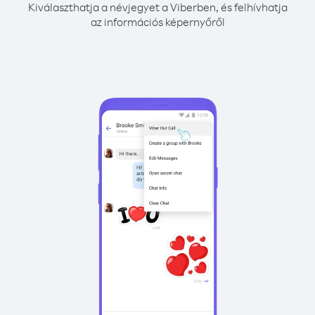
Kiválaszthatja a névjegyet a Viberben, és felhívhatja
az információs képernyőről