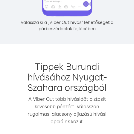
Válassza ki a „Viber Out hívás” lehetőséget a
párbeszédablak fejlécében
Tippek Burundi
hívásához Nyugat-
Szahara országból
A Viber Out több hívásidőt biztosít
kevesebb pénzért. Válasszon
rugalmas, alacsony díjazású hívási
opcióink közül: