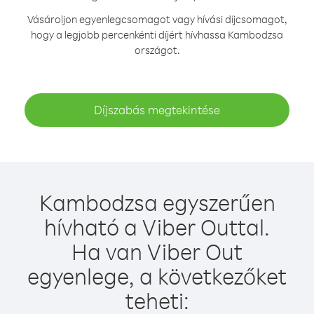
Vásároljon egyenlegcsomagot vagy hívási díjcsomagot,
hogy a legjobb percenkénti díjért hívhassa Kambodzsa
országot.
Díjszabás megtekintése
Kambodzsa egyszerűen
hívható a Viber Outtal.
Ha van Viber Out
egyenlege, a következőket
teheti: