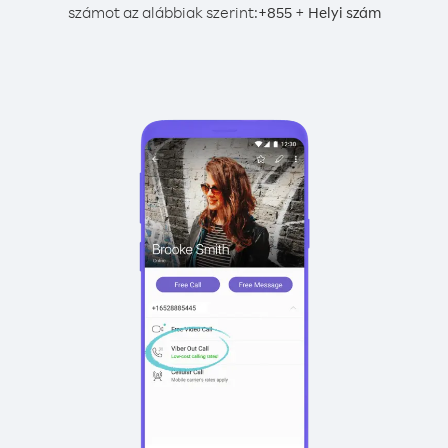
számot az alábbiak szerint:
+
+
855
Helyi szám