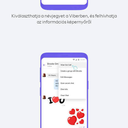
Kiválaszthatja a névjegyet a Viberben, és felhívhatja
az információs képernyőről