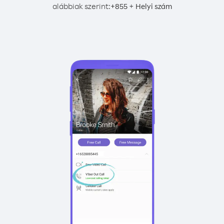
alábbiak szerint:
+
+
855
Helyi szám