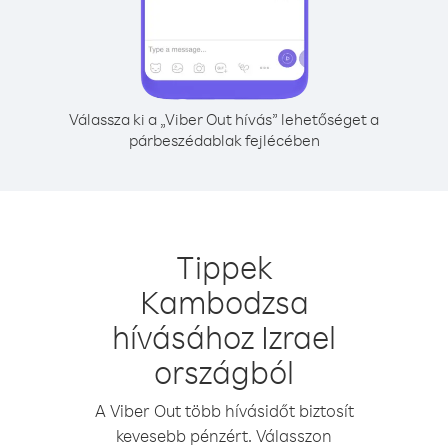
Válassza ki a „Viber Out hívás” lehetőséget a
párbeszédablak fejlécében
Tippek
Kambodzsa
hívásához Izrael
országból
A Viber Out több hívásidőt biztosít
kevesebb pénzért. Válasszon