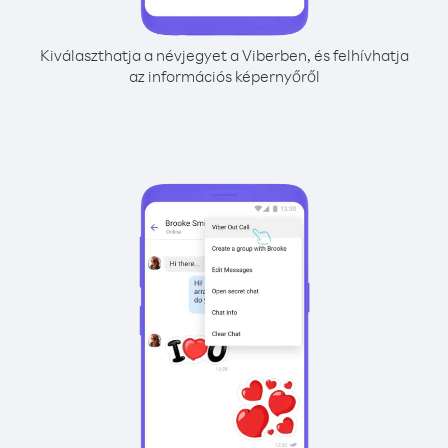
Kiválaszthatja a névjegyet a Viberben, és felhívhatja
az információs képernyőről