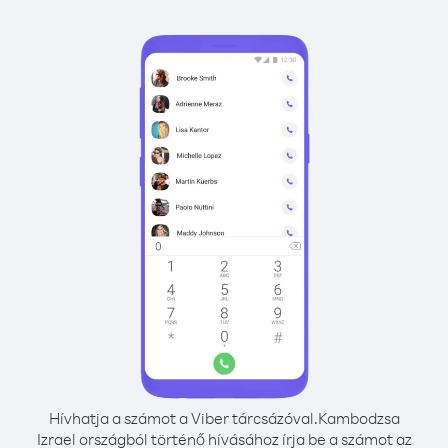
Hívhatja a számot a Viber tárcsázóval.
Kambodzsa
Izrael országból történő hívásához írja be a számot az