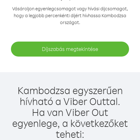
Vásároljon egyenlegcsomagot vagy hívási díjcsomagot,
hogy a legjobb percenkénti díjért hívhassa Kambodzsa
országot.
Díjszabás megtekintése
Kambodzsa egyszerűen
hívható a Viber Outtal.
Ha van Viber Out
egyenlege, a következőket
teheti: