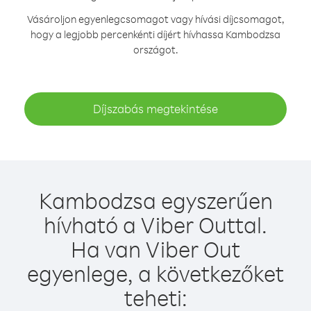
Vásároljon egyenlegcsomagot vagy hívási díjcsomagot,
hogy a legjobb percenkénti díjért hívhassa Kambodzsa
országot.
Díjszabás megtekintése
Kambodzsa egyszerűen
hívható a Viber Outtal.
Ha van Viber Out
egyenlege, a következőket
teheti: