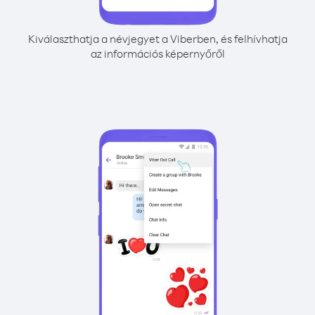
Kiválaszthatja a névjegyet a Viberben, és felhívhatja
az információs képernyőről