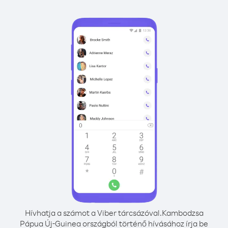
Hívhatja a számot a Viber tárcsázóval.
Kambodzsa
Pápua Új-Guinea országból történő hívásához írja be