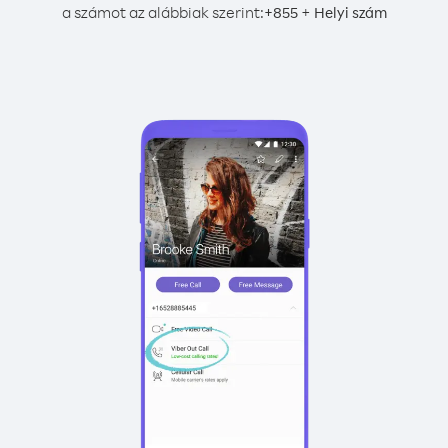
a számot az alábbiak szerint:
+
+
855
Helyi szám