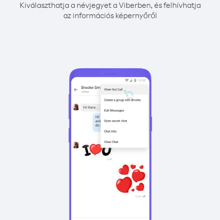
Kiválaszthatja a névjegyet a Viberben, és felhívhatja
az információs képernyőről