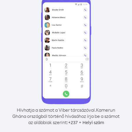
Hívhatja a számot a Viber tárcsázóval.
Kamerun
Ghána országból történő hívásához írja be a számot
az alábbiak szerint:
+
+
237
Helyi szám