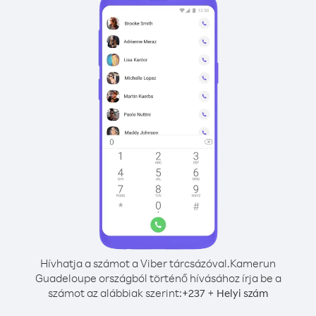
Hívhatja a számot a Viber tárcsázóval.
Kamerun
Guadeloupe országból történő hívásához írja be a
számot az alábbiak szerint:
+
+
237
Helyi szám