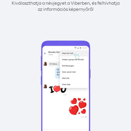
Kiválaszthatja a névjegyet a Viberben, és felhívhatja
az információs képernyőről