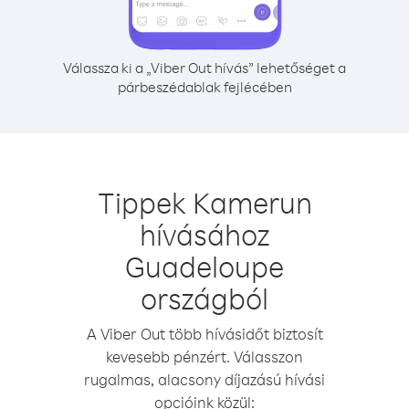
Válassza ki a „Viber Out hívás” lehetőséget a
párbeszédablak fejlécében
Tippek Kamerun
hívásához
Guadeloupe
országból
A Viber Out több hívásidőt biztosít
kevesebb pénzért. Válasszon
rugalmas, alacsony díjazású hívási
opcióink közül: