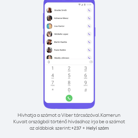
Hívhatja a számot a Viber tárcsázóval.
Kamerun
Kuvait országból történő hívásához írja be a számot
az alábbiak szerint:
+
+
237
Helyi szám