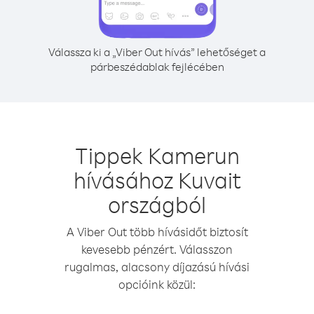
Válassza ki a „Viber Out hívás” lehetőséget a
párbeszédablak fejlécében
Tippek Kamerun
hívásához Kuvait
országból
A Viber Out több hívásidőt biztosít
kevesebb pénzért. Válasszon
rugalmas, alacsony díjazású hívási
opcióink közül: