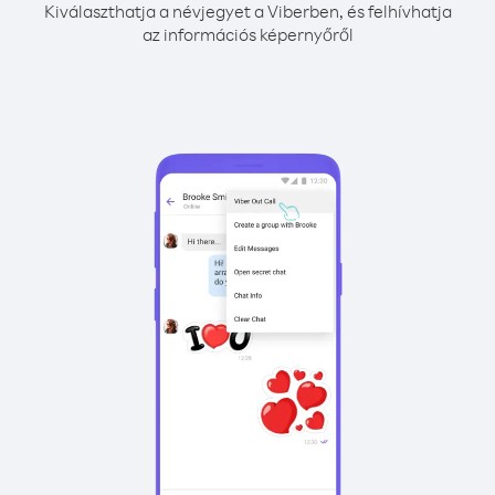
Kiválaszthatja a névjegyet a Viberben, és felhívhatja
az információs képernyőről