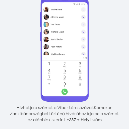
Hívhatja a számot a Viber tárcsázóval.
Kamerun
Zanzibár országból történő hívásához írja be a számot
az alábbiak szerint:
+
+
237
Helyi szám