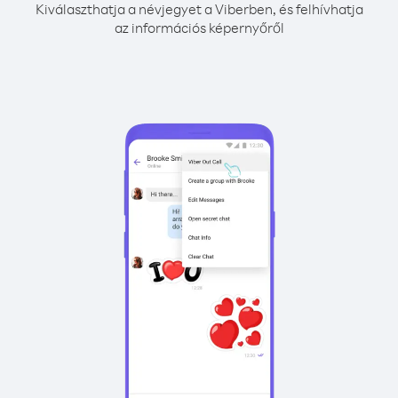
Kiválaszthatja a névjegyet a Viberben, és felhívhatja
az információs képernyőről