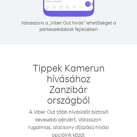
Válassza ki a „Viber Out hívás” lehetőséget a
párbeszédablak fejlécében
Tippek Kamerun
hívásához
Zanzibár
országból
A Viber Out több hívásidőt biztosít
kevesebb pénzért. Válasszon
rugalmas, alacsony díjazású hívási
opcióink közül: