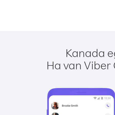
Kanada eg
Ha van Viber 