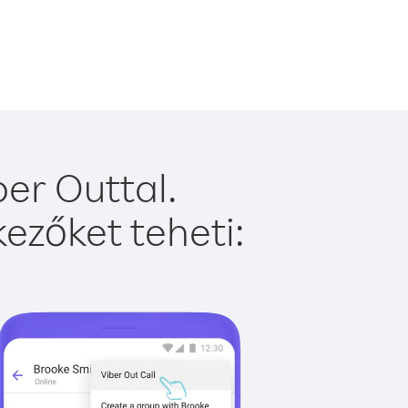
er Outtal.
ezőket teheti: