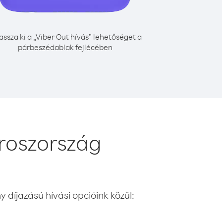
assza ki a „Viber Out hívás” lehetőséget a
párbeszédablak fejlécében
roszország
 díjazású hívási opcióink közül: