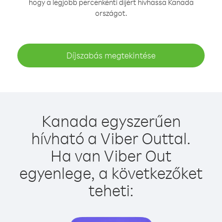
hogy a legjobb percenkénti díjért hívhassa Kanada
országot.
Díjszabás megtekintése
Kanada egyszerűen
hívható a Viber Outtal.
Ha van Viber Out
egyenlege, a következőket
teheti: