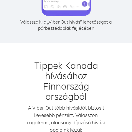
Válassza ki a „Viber Out hívás” lehetőséget a
párbeszédablak fejlécében
Tippek Kanada
hívásához
Finnország
országból
A Viber Out több hívásidőt biztosít
kevesebb pénzért. Válasszon
rugalmas, alacsony díjazású hívási
opcióink közül: