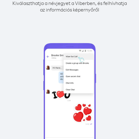
Kiválaszthatja a névjegyet a Viberben, és felhívhatja
az információs képernyőről