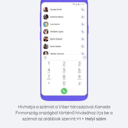
Hívhatja a számot a Viber tárcsázóval.
Kanada
Finnország országból történő hívásához írja be a
számot az alábbiak szerint:
+
+
1
Helyi szám