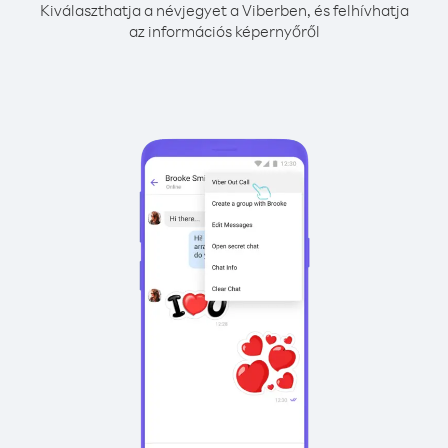
Kiválaszthatja a névjegyet a Viberben, és felhívhatja
az információs képernyőről