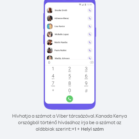
Hívhatja a számot a Viber tárcsázóval.
Kanada Kenya
országból történő hívásához írja be a számot az
alábbiak szerint:
+
+
1
Helyi szám