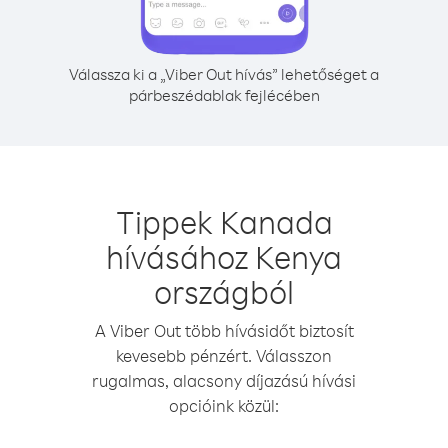
Válassza ki a „Viber Out hívás” lehetőséget a
párbeszédablak fejlécében
Tippek Kanada
hívásához Kenya
országból
A Viber Out több hívásidőt biztosít
kevesebb pénzért. Válasszon
rugalmas, alacsony díjazású hívási
opcióink közül: