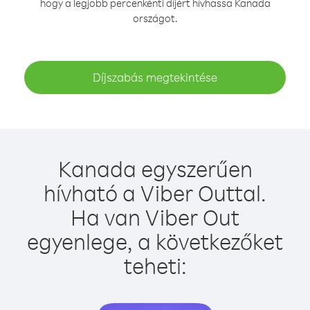
hogy a legjobb percenkénti díjért hívhassa Kanada
országot.
Díjszabás megtekintése
Kanada egyszerűen
hívható a Viber Outtal.
Ha van Viber Out
egyenlege, a következőket
teheti: