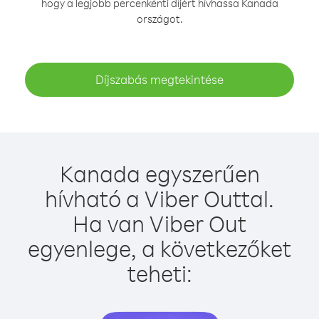
hogy a legjobb percenkénti díjért hívhassa Kanada
országot.
Díjszabás megtekintése
Kanada egyszerűen
hívható a Viber Outtal.
Ha van Viber Out
egyenlege, a következőket
teheti: