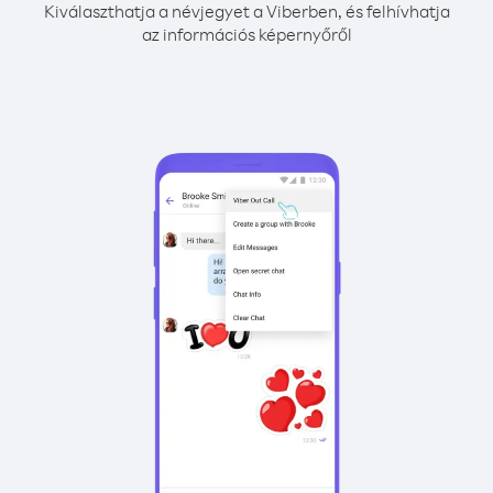
Kiválaszthatja a névjegyet a Viberben, és felhívhatja
az információs képernyőről