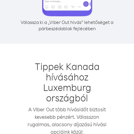
Válassza ki a „Viber Out hívás” lehetőséget a
párbeszédablak fejlécében
Tippek Kanada
hívásához
Luxemburg
országból
A Viber Out több hívásidőt biztosít
kevesebb pénzért. Válasszon
rugalmas, alacsony díjazású hívási
opcióink közül: