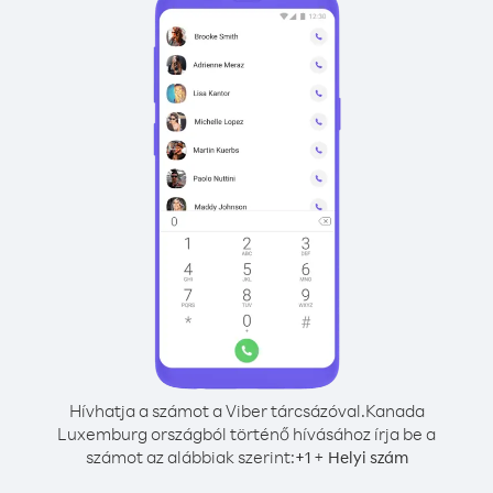
Hívhatja a számot a Viber tárcsázóval.
Kanada
Luxemburg országból történő hívásához írja be a
számot az alábbiak szerint:
+
+
1
Helyi szám