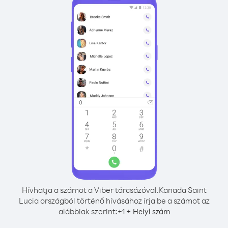
Hívhatja a számot a Viber tárcsázóval.
Kanada Saint
Lucia országból történő hívásához írja be a számot az
alábbiak szerint:
+
+
1
Helyi szám