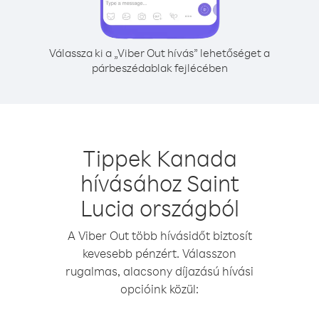
Válassza ki a „Viber Out hívás” lehetőséget a
párbeszédablak fejlécében
Tippek Kanada
hívásához Saint
Lucia országból
A Viber Out több hívásidőt biztosít
kevesebb pénzért. Válasszon
rugalmas, alacsony díjazású hívási
opcióink közül: