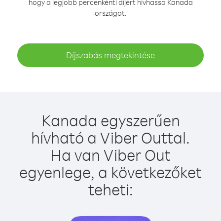
hogy a legjobb percenkénti díjért hívhassa Kanada
országot.
Díjszabás megtekintése
Kanada egyszerűen
hívható a Viber Outtal.
Ha van Viber Out
egyenlege, a következőket
teheti: