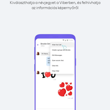
Kiválaszthatja a névjegyet a Viberben, és felhívhatja
az információs képernyőről