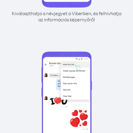
Kiválaszthatja a névjegyet a Viberben, és felhívhatja
az információs képernyőről