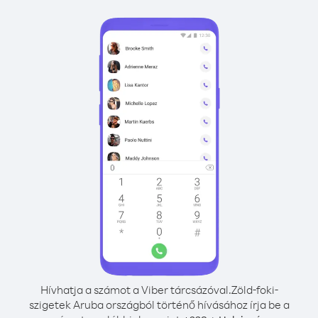
Hívhatja a számot a Viber tárcsázóval.
Zöld-foki-
szigetek Aruba országból történő hívásához írja be a