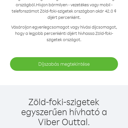
országból.
Hívjon bármilyen - vezetékes vagy mobil -
telefonszámot Zöld-foki-szigetek országban akár 42.0 ¢
díjért percenként.
Vásároljon egyenlegcsomagot vagy hívási díjcsomagot,
hogy a legjobb percenkénti díjért hívhassa Zöld-foki-
szigetek országot.
Díjszabás megtekintése
Zöld-foki-szigetek
egyszerűen hívható a
Viber Outtal.