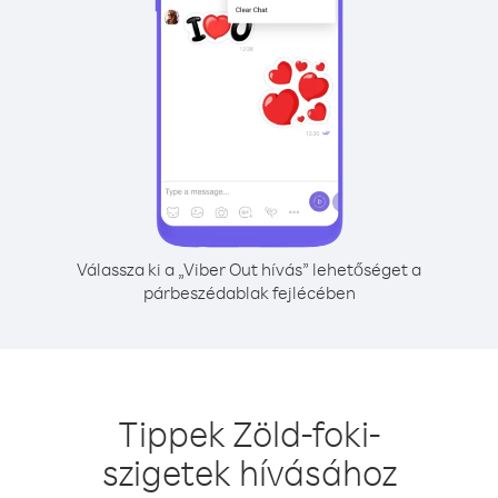
Válassza ki a „Viber Out hívás” lehetőséget a
párbeszédablak fejlécében
Tippek Zöld-foki-
szigetek hívásához