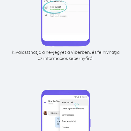
Kiválaszthatja a névjegyet a Viberben, és felhívhatja
az információs képernyőről