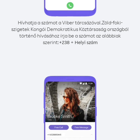
Hívhatja a számot a Viber tárcsázóval.
Zöld-foki-
szigetek Kongói Demokratikus Köztársaság országból
történő hívásához írja be a számot az alábbiak
szerint:
+
+
238
Helyi szám