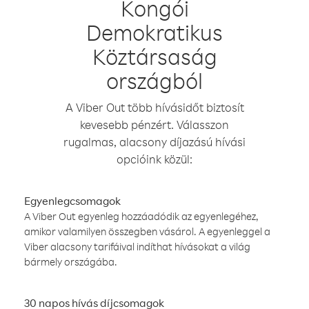
Kongói
Demokratikus
Köztársaság
országból
A Viber Out több hívásidőt biztosít
kevesebb pénzért. Válasszon
rugalmas, alacsony díjazású hívási
opcióink közül:
Egyenlegcsomagok
A Viber Out egyenleg hozzáadódik az egyenlegéhez,
amikor valamilyen összegben vásárol. A egyenleggel a
Viber alacsony tarifáival indíthat hívásokat a világ
bármely országába.
30 napos hívás díjcsomagok