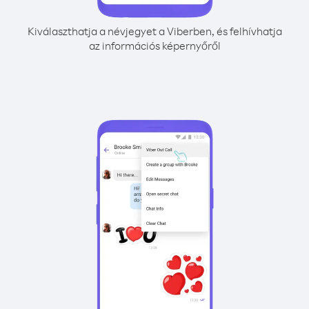
Kiválaszthatja a névjegyet a Viberben, és felhívhatja
az információs képernyőről