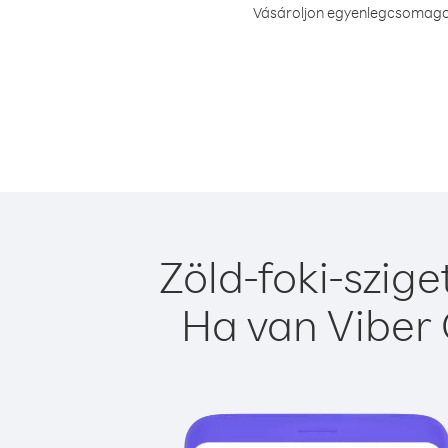
Vásároljon egyenlegcsomagot 
Zöld-foki-szig
Ha van Viber 