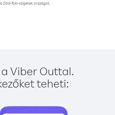
 Zöld-foki-szigetek országot.
a Viber Outtal.
ezőket teheti: