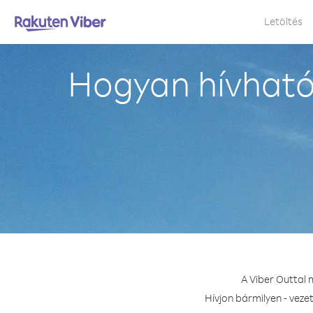
Letöltés
Hogyan hívható 
A Viber Outtal 
Hívjon bármilyen - veze