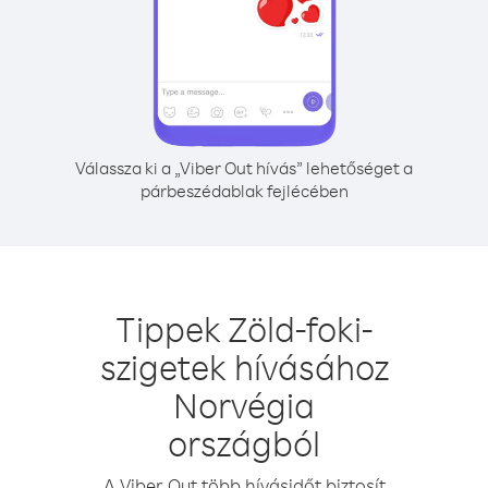
Válassza ki a „Viber Out hívás” lehetőséget a
párbeszédablak fejlécében
Tippek Zöld-foki-
szigetek hívásához
Norvégia
országból
A Viber Out több hívásidőt biztosít