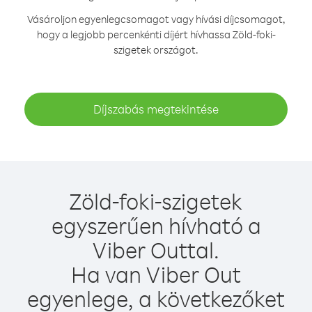
Vásároljon egyenlegcsomagot vagy hívási díjcsomagot,
hogy a legjobb percenkénti díjért hívhassa Zöld-foki-
szigetek országot.
Díjszabás megtekintése
Zöld-foki-szigetek
egyszerűen hívható a
Viber Outtal.
Ha van Viber Out
egyenlege, a következőket