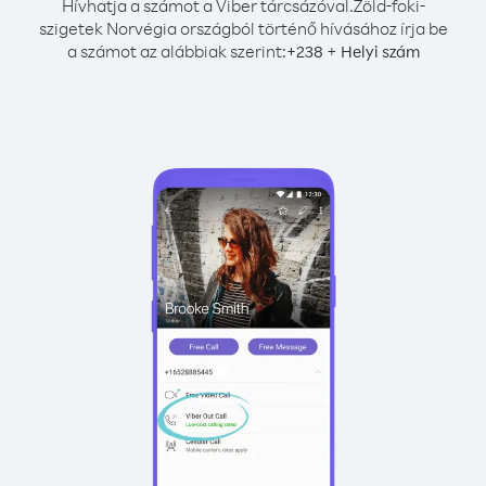
Hívhatja a számot a Viber tárcsázóval.
Zöld-foki-
szigetek Norvégia országból történő hívásához írja be
a számot az alábbiak szerint:
+
+
238
Helyi szám