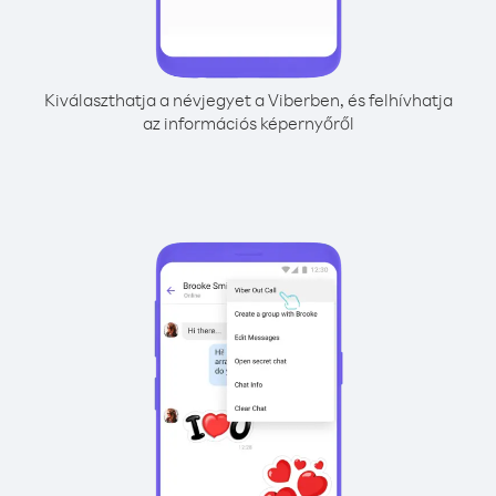
Kiválaszthatja a névjegyet a Viberben, és felhívhatja
az információs képernyőről