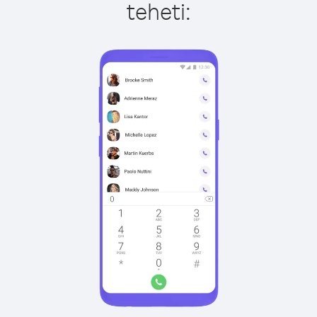
teheti: