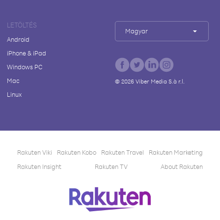
LETÖLTÉS
Magyar
Android
iPhone & iPad
Windows PC
Mac
©
2026
Viber Media S.à r.l.
Linux
Rakuten Viki
Rakuten Kobo
Rakuten Travel
Rakuten Marketing
Rakuten Insight
Rakuten TV
About Rakuten