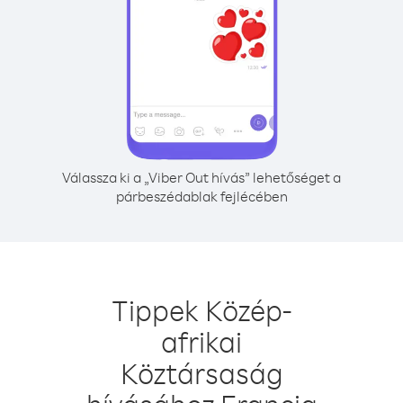
Válassza ki a „Viber Out hívás” lehetőséget a
párbeszédablak fejlécében
Tippek Közép-
afrikai
Köztársaság