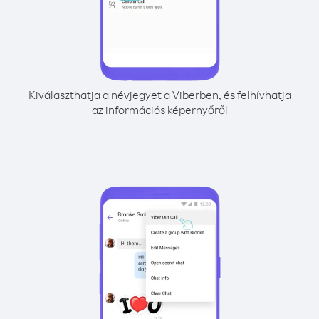
Kiválaszthatja a névjegyet a Viberben, és felhívhatja
az információs képernyőről