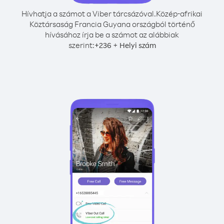
Hívhatja a számot a Viber tárcsázóval.
Közép-afrikai
Köztársaság Francia Guyana országból történő
hívásához írja be a számot az alábbiak
szerint:
+
+
236
Helyi szám