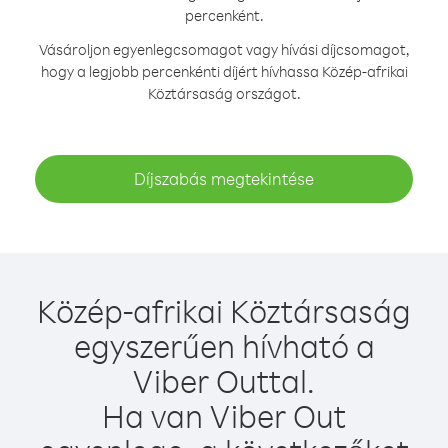
percenként.
Vásároljon egyenlegcsomagot vagy hívási díjcsomagot,
hogy a legjobb percenkénti díjért hívhassa Közép-afrikai
Köztársaság országot.
Díjszabás megtekintése
Közép-afrikai Köztársaság
egyszerűen hívható a
Viber Outtal.
Ha van Viber Out