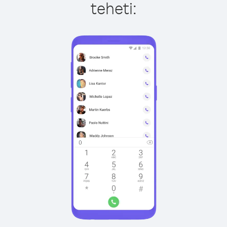
teheti: