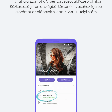
Hívhatja a számot a Viber tárcsázóval.
Közép-afrikai
Köztársaság Irán országból történő hívásához írja be
a számot az alábbiak szerint:
+
+
236
Helyi szám