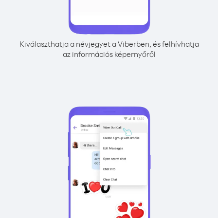
Kiválaszthatja a névjegyet a Viberben, és felhívhatja
az információs képernyőről