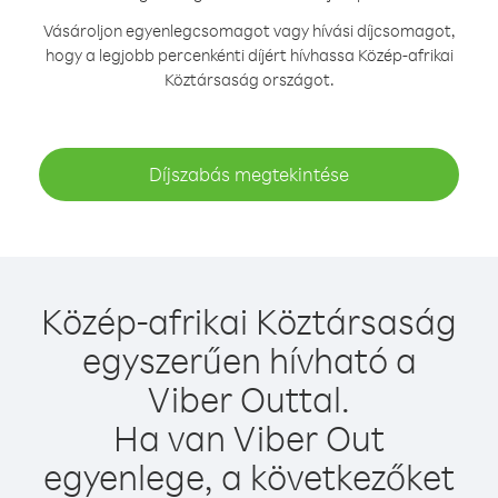
Vásároljon egyenlegcsomagot vagy hívási díjcsomagot,
hogy a legjobb percenkénti díjért hívhassa Közép-afrikai
Köztársaság országot.
Díjszabás megtekintése
Közép-afrikai Köztársaság
egyszerűen hívható a
Viber Outtal.
Ha van Viber Out
egyenlege, a következőket