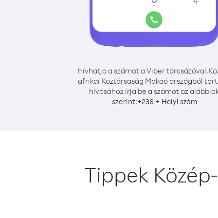
Hívhatja a számot a Viber tárcsázóval.
Kö
afrikai Köztársaság Makaó országból tör
hívásához írja be a számot az alábbia
szerint:
+
+
236
Helyi szám
Tippek Közép-