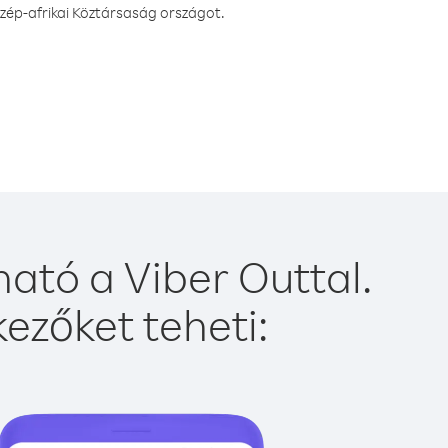
zép-afrikai Köztársaság országot.
ató a Viber Outtal.
ezőket teheti: