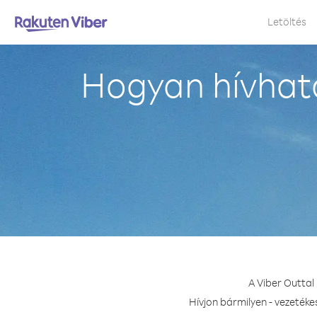
Letöltés
Hogyan hívhat
A Viber Outtal
Hívjon bármilyen - vezetéke