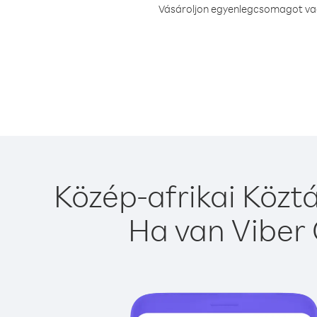
Vásároljon egyenlegcsomagot vagy
Közép-afrikai Közt
Ha van Viber 